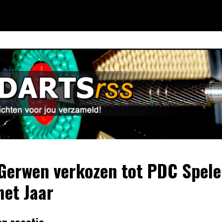
Gerwen verkozen tot PDC Spele
het Jaar
en reactie