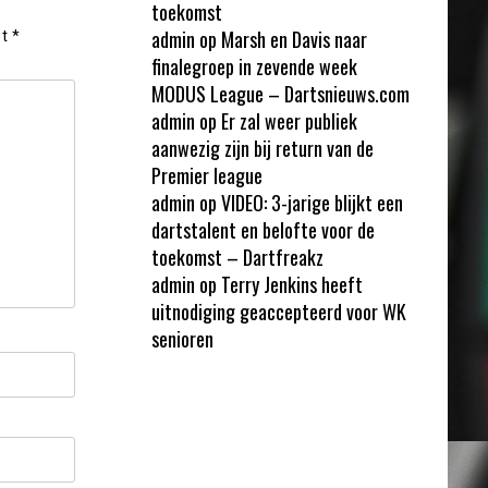
toekomst
admin
op
Marsh en Davis naar
et
*
finalegroep in zevende week
MODUS League – Dartsnieuws.com
admin
op
Er zal weer publiek
aanwezig zijn bij return van de
Premier league
admin
op
VIDEO: 3-jarige blijkt een
dartstalent en belofte voor de
toekomst – Dartfreakz
admin
op
Terry Jenkins heeft
uitnodiging geaccepteerd voor WK
senioren