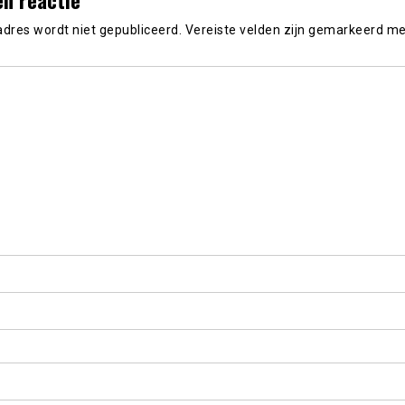
adres wordt niet gepubliceerd.
Vereiste velden zijn gemarkeerd m