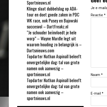
Sportnieuws.nl
Klinge slaat dubbelslag op ADA-
Je e-mail
tour en doet goede zaken in PDC
Reactie
*
WK race, ook Pusey en Bajowski
succesvol – Dartfreakz.nl
“Je schouder beïnvloedt je hele
worp” – Wayne Mardle legt uit
waarom houding zo belangrijk is –
Dartsnieuws.com
Topdarter Nathan Aspinall beleeft
onvergetelijke dag: tal van grote
namen ook aanwezig –
sportnieuws.nl
Naam
*
Topdarter Nathan Aspinall beleeft
onvergetelijke dag: tal van grote
namen ook aanwezig –
E-mail
*
sportnieuws.nl