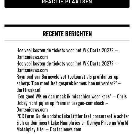
RECENTE BERICHTEN
Hoe veel kosten de tickets voor het WK Darts 2027? –
Dartsnieuws.com
Hoe veel kosten de tickets voor het WK Darts 2027? –
Dartsnieuws.com
Raymond van Barneveld zet toekomst als profdarter op
scherp: ‘Dan moet het gesprek komen: hoe nu verder?’ –
dartfreakz.nl
“Een goed WK en dan maak ik misschien weer kans” – Chris
Dobey richt pijlen op Premier League-comeback –
Dartsnieuws.com
PDC Form Guide update: Luke Littler laat concurrentie achter
zich en domineert Luke Humphries en Gerwyn Price na World
Matchplay titel – Dartsnieuws.com