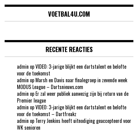
VOETBAL4U.COM
RECENTE REACTIES
admin
op
VIDEO: 3-jarige blijkt een dartstalent en belofte
voor de toekomst
admin
op
Marsh en Davis naar finalegroep in zevende week
MODUS League – Dartsnieuws.com
admin
op
Er zal weer publiek aanwezig zijn bij return van de
Premier league
admin
op
VIDEO: 3-jarige blijkt een dartstalent en belofte
voor de toekomst – Dartfreakz
admin
op
Terry Jenkins heeft uitnodiging geaccepteerd voor
WK senioren