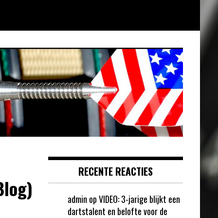
RECENTE REACTIES
Blog)
admin
op
VIDEO: 3-jarige blijkt een
dartstalent en belofte voor de