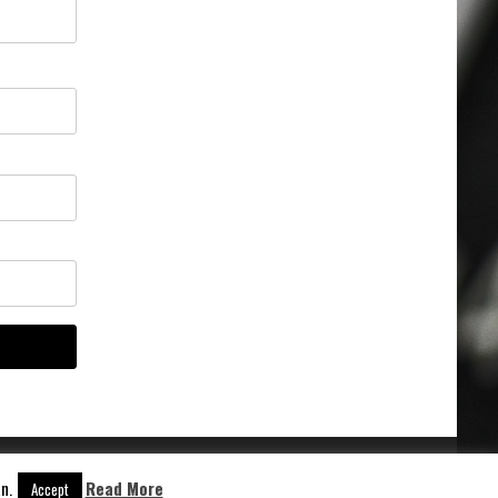
n.
Read More
Accept
Aangedreven door
WordPress