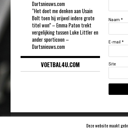
Dartsnieuws.com
“Het doet me denken aan Usain
Bolt toen hij vrijwel iedere grote
Naam
*
titel won” – Emma Paton trekt
vergelijking tussen Luke Littler en
ander sporticoon –
E-mail
*
Dartsnieuws.com
VOETBAL4U.COM
Site
Deze website maakt gebru