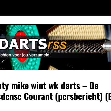
ty mike wint wk darts – De
dense Courant (persbericht) (