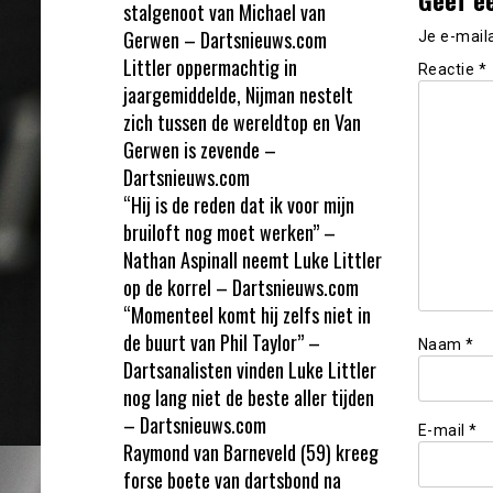
stalgenoot van Michael van
Gerwen – Dartsnieuws.com
Je e-mail
Littler oppermachtig in
Reactie
*
jaargemiddelde, Nijman nestelt
zich tussen de wereldtop en Van
Gerwen is zevende –
Dartsnieuws.com
“Hij is de reden dat ik voor mijn
bruiloft nog moet werken” –
Nathan Aspinall neemt Luke Littler
op de korrel – Dartsnieuws.com
“Momenteel komt hij zelfs niet in
de buurt van Phil Taylor” –
Naam
*
Dartsanalisten vinden Luke Littler
nog lang niet de beste aller tijden
– Dartsnieuws.com
E-mail
*
Raymond van Barneveld (59) kreeg
forse boete van dartsbond na