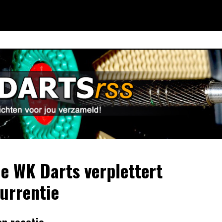
le WK Darts verplettert
urrentie
en reactie