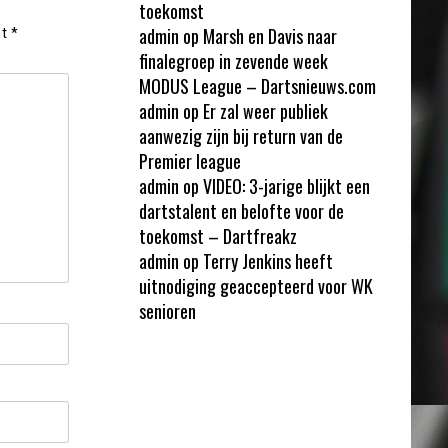
toekomst
admin
op
Marsh en Davis naar
et
*
finalegroep in zevende week
MODUS League – Dartsnieuws.com
admin
op
Er zal weer publiek
aanwezig zijn bij return van de
Premier league
admin
op
VIDEO: 3-jarige blijkt een
dartstalent en belofte voor de
toekomst – Dartfreakz
admin
op
Terry Jenkins heeft
uitnodiging geaccepteerd voor WK
senioren