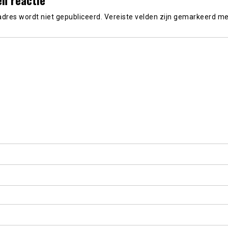
adres wordt niet gepubliceerd.
Vereiste velden zijn gemarkeerd m