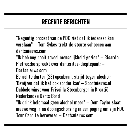
RECENTE BERICHTEN
“Negentig procent van de PDC ziet dat ik iedereen kan
verslaan” – Tom Sykes trekt de stoute schoenen aan –
dartsnieuws.com
“Ik heb nog nooit zoveel menselijkheid gezien” – Ricardo
Pietreczko spreekt over darteritus-dieptepunt: –
Dartsnieuws.com
Beruchte darter (28) openbaart strijd tegen alcohol:
‘Bewijzen dat ik het ook zonder kan’ – Sportnieuws.nl
Dubbele winst voor Priscilla Steenbergen in Kroatië –
Nederlandse Darts Bond
“Ik drink helemaal geen alcohol meer” – Dom Taylor slaat
nieuwe weg in na dopingschorsing in een poging om zijn PDC
Tour Card te heroveren – Dartsnieuws.com