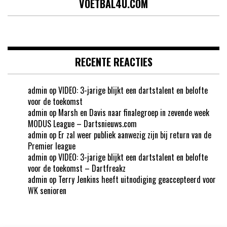
VOETBAL4U.COM
RECENTE REACTIES
admin
op
VIDEO: 3-jarige blijkt een dartstalent en belofte
voor de toekomst
admin
op
Marsh en Davis naar finalegroep in zevende week
MODUS League – Dartsnieuws.com
admin
op
Er zal weer publiek aanwezig zijn bij return van de
Premier league
admin
op
VIDEO: 3-jarige blijkt een dartstalent en belofte
voor de toekomst – Dartfreakz
admin
op
Terry Jenkins heeft uitnodiging geaccepteerd voor
WK senioren