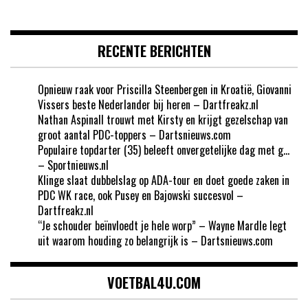
RECENTE BERICHTEN
Opnieuw raak voor Priscilla Steenbergen in Kroatië, Giovanni
Vissers beste Nederlander bij heren – Dartfreakz.nl
Nathan Aspinall trouwt met Kirsty en krijgt gezelschap van
groot aantal PDC-toppers – Dartsnieuws.com
Populaire topdarter (35) beleeft onvergetelijke dag met g…
– Sportnieuws.nl
Klinge slaat dubbelslag op ADA-tour en doet goede zaken in
PDC WK race, ook Pusey en Bajowski succesvol –
Dartfreakz.nl
“Je schouder beïnvloedt je hele worp” – Wayne Mardle legt
uit waarom houding zo belangrijk is – Dartsnieuws.com
VOETBAL4U.COM