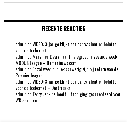
RECENTE REACTIES
admin
op
VIDEO: 3-jarige blijkt een dartstalent en belofte
voor de toekomst
admin
op
Marsh en Davis naar finalegroep in zevende week
MODUS League – Dartsnieuws.com
admin
op
Er zal weer publiek aanwezig zijn bij return van de
Premier league
admin
op
VIDEO: 3-jarige blijkt een dartstalent en belofte
voor de toekomst – Dartfreakz
admin
op
Terry Jenkins heeft uitnodiging geaccepteerd voor
WK senioren