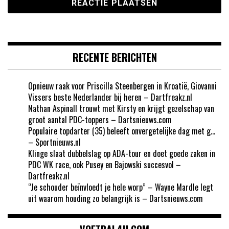
RECENTE BERICHTEN
Opnieuw raak voor Priscilla Steenbergen in Kroatië, Giovanni
Vissers beste Nederlander bij heren – Dartfreakz.nl
Nathan Aspinall trouwt met Kirsty en krijgt gezelschap van
groot aantal PDC-toppers – Dartsnieuws.com
Populaire topdarter (35) beleeft onvergetelijke dag met g…
– Sportnieuws.nl
Klinge slaat dubbelslag op ADA-tour en doet goede zaken in
PDC WK race, ook Pusey en Bajowski succesvol –
Dartfreakz.nl
“Je schouder beïnvloedt je hele worp” – Wayne Mardle legt
uit waarom houding zo belangrijk is – Dartsnieuws.com