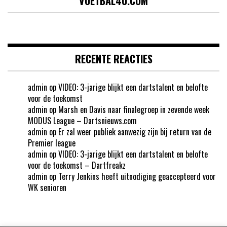
VOETBAL4U.COM
RECENTE REACTIES
admin
op
VIDEO: 3-jarige blijkt een dartstalent en belofte
voor de toekomst
admin
op
Marsh en Davis naar finalegroep in zevende week
MODUS League – Dartsnieuws.com
admin
op
Er zal weer publiek aanwezig zijn bij return van de
Premier league
admin
op
VIDEO: 3-jarige blijkt een dartstalent en belofte
voor de toekomst – Dartfreakz
admin
op
Terry Jenkins heeft uitnodiging geaccepteerd voor
WK senioren