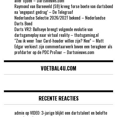
aller tijden – Dartsnieuws.com
Raymond van Barneveld (59) kreeg forse boete van dartsbond
na ’ongepast gedrag’ – De Telegraaf
Nederlandse Selectie 2026/2027 bekend – Nederlandse
Darts Bond
Darts VR2: Bullseye brengt volgende evolutie van
dartsgameplay naar virtual reality – thatsgaming.nl
“Zou ik weer Tour Card-houder willen zijn? Nee” – Matt
Edgar verkiest zijn commentaarwerk boven een terugkeer als
profdarter op de PDC ProTour – Dartsnieuws.com
VOETBAL4U.COM
RECENTE REACTIES
admin
op
VIDEO: 3-jarige blijkt een dartstalent en belofte