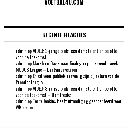
VOETBAL4U.COM
RECENTE REACTIES
admin
op
VIDEO: 3-jarige blijkt een dartstalent en belofte
voor de toekomst
admin
op
Marsh en Davis naar finalegroep in zevende week
MODUS League – Dartsnieuws.com
admin
op
Er zal weer publiek aanwezig zijn bij return van de
Premier league
admin
op
VIDEO: 3-jarige blijkt een dartstalent en belofte
voor de toekomst – Dartfreakz
admin
op
Terry Jenkins heeft uitnodiging geaccepteerd voor
WK senioren