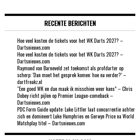
RECENTE BERICHTEN
Hoe veel kosten de tickets voor het WK Darts 2027? –
Dartsnieuws.com
Hoe veel kosten de tickets voor het WK Darts 2027? –
Dartsnieuws.com
Raymond van Barneveld zet toekomst als profdarter op
scherp: ‘Dan moet het gesprek komen: hoe nu verder?’ –
dartfreakz.nl
“Een goed WK en dan maak ik misschien weer kans” – Chris
Dobey richt pijlen op Premier League-comeback –
Dartsnieuws.com
PDC Form Guide update: Luke Littler laat concurrentie achter
zich en domineert Luke Humphries en Gerwyn Price na World
Matchplay titel – Dartsnieuws.com