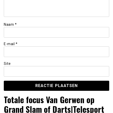
Naam
*
E-mail
*
Site
Totale focus Van Gerwen op
Grand Slam of Darts|Telesport