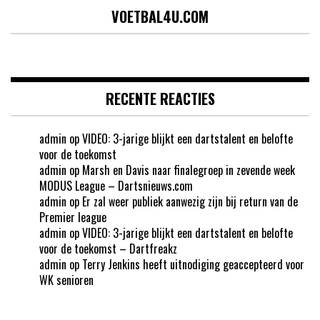
VOETBAL4U.COM
RECENTE REACTIES
admin
op
VIDEO: 3-jarige blijkt een dartstalent en belofte
voor de toekomst
admin
op
Marsh en Davis naar finalegroep in zevende week
MODUS League – Dartsnieuws.com
admin
op
Er zal weer publiek aanwezig zijn bij return van de
Premier league
admin
op
VIDEO: 3-jarige blijkt een dartstalent en belofte
voor de toekomst – Dartfreakz
admin
op
Terry Jenkins heeft uitnodiging geaccepteerd voor
WK senioren