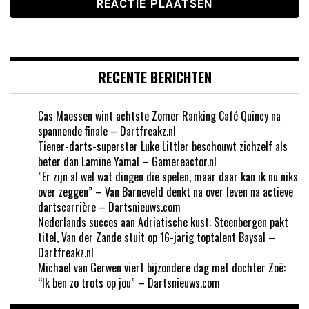
RECENTE BERICHTEN
Cas Maessen wint achtste Zomer Ranking Café Quincy na
spannende finale – Dartfreakz.nl
Tiener-darts-superster Luke Littler beschouwt zichzelf als
beter dan Lamine Yamal – Gamereactor.nl
”Er zijn al wel wat dingen die spelen, maar daar kan ik nu niks
over zeggen” – Van Barneveld denkt na over leven na actieve
dartscarrière – Dartsnieuws.com
Nederlands succes aan Adriatische kust: Steenbergen pakt
titel, Van der Zande stuit op 16-jarig toptalent Baysal –
Dartfreakz.nl
Michael van Gerwen viert bijzondere dag met dochter Zoë:
“Ik ben zo trots op jou” – Dartsnieuws.com