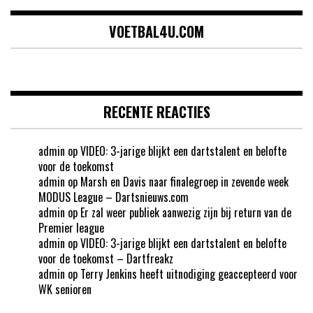
VOETBAL4U.COM
RECENTE REACTIES
admin
op
VIDEO: 3-jarige blijkt een dartstalent en belofte
voor de toekomst
admin
op
Marsh en Davis naar finalegroep in zevende week
MODUS League – Dartsnieuws.com
admin
op
Er zal weer publiek aanwezig zijn bij return van de
Premier league
admin
op
VIDEO: 3-jarige blijkt een dartstalent en belofte
voor de toekomst – Dartfreakz
admin
op
Terry Jenkins heeft uitnodiging geaccepteerd voor
WK senioren