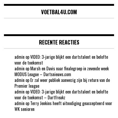
VOETBAL4U.COM
RECENTE REACTIES
admin
op
VIDEO: 3-jarige blijkt een dartstalent en belofte
voor de toekomst
admin
op
Marsh en Davis naar finalegroep in zevende week
MODUS League – Dartsnieuws.com
admin
op
Er zal weer publiek aanwezig zijn bij return van de
Premier league
admin
op
VIDEO: 3-jarige blijkt een dartstalent en belofte
voor de toekomst – Dartfreakz
admin
op
Terry Jenkins heeft uitnodiging geaccepteerd voor
WK senioren