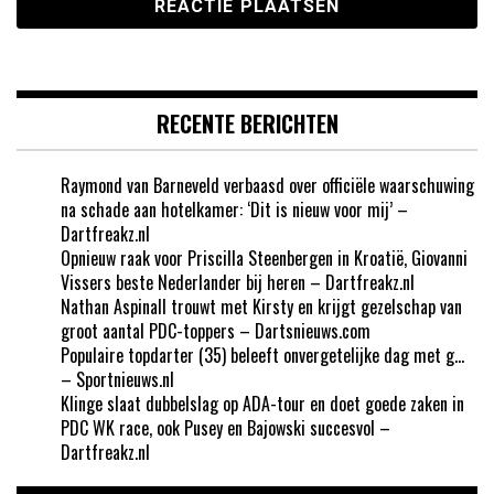
RECENTE BERICHTEN
Raymond van Barneveld verbaasd over officiële waarschuwing
na schade aan hotelkamer: ‘Dit is nieuw voor mij’ –
Dartfreakz.nl
Opnieuw raak voor Priscilla Steenbergen in Kroatië, Giovanni
Vissers beste Nederlander bij heren – Dartfreakz.nl
Nathan Aspinall trouwt met Kirsty en krijgt gezelschap van
groot aantal PDC-toppers – Dartsnieuws.com
Populaire topdarter (35) beleeft onvergetelijke dag met g…
– Sportnieuws.nl
Klinge slaat dubbelslag op ADA-tour en doet goede zaken in
PDC WK race, ook Pusey en Bajowski succesvol –
Dartfreakz.nl