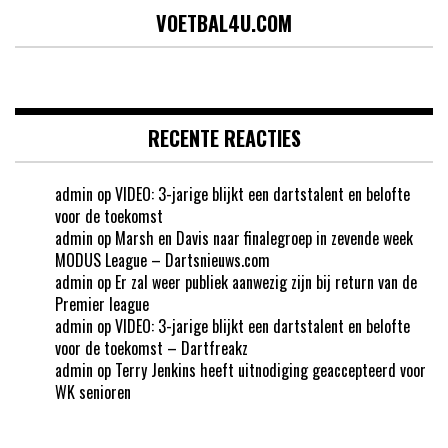
VOETBAL4U.COM
RECENTE REACTIES
admin
op
VIDEO: 3-jarige blijkt een dartstalent en belofte
voor de toekomst
admin
op
Marsh en Davis naar finalegroep in zevende week
MODUS League – Dartsnieuws.com
admin
op
Er zal weer publiek aanwezig zijn bij return van de
Premier league
admin
op
VIDEO: 3-jarige blijkt een dartstalent en belofte
voor de toekomst – Dartfreakz
admin
op
Terry Jenkins heeft uitnodiging geaccepteerd voor
WK senioren