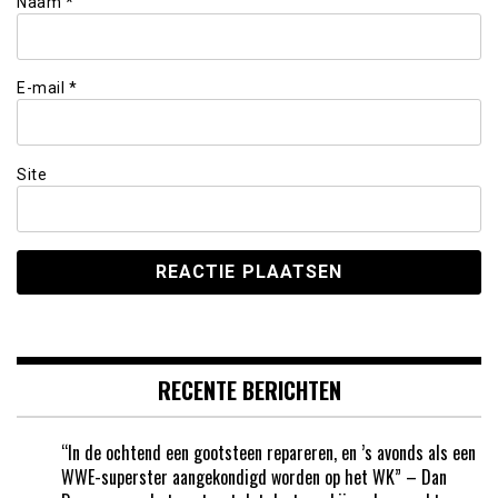
Naam
*
E-mail
*
Site
RECENTE BERICHTEN
“In de ochtend een gootsteen repareren, en ’s avonds als een
WWE-superster aangekondigd worden op het WK” – Dan