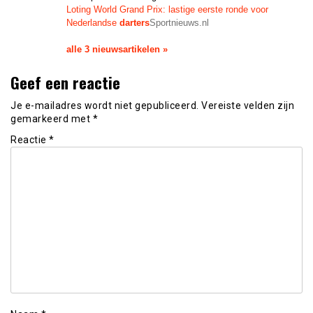
Loting World Grand Prix: lastige eerste ronde voor
Nederlandse
darters
Sportnieuws.nl
alle 3 nieuwsartikelen »
Geef een reactie
Je e-mailadres wordt niet gepubliceerd.
Vereiste velden zijn
gemarkeerd met
*
Reactie
*