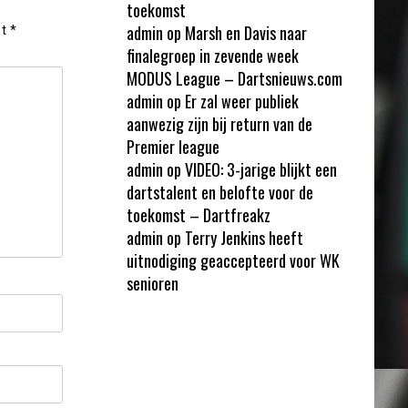
toekomst
admin
op
Marsh en Davis naar
et
*
finalegroep in zevende week
MODUS League – Dartsnieuws.com
admin
op
Er zal weer publiek
aanwezig zijn bij return van de
Premier league
admin
op
VIDEO: 3-jarige blijkt een
dartstalent en belofte voor de
toekomst – Dartfreakz
admin
op
Terry Jenkins heeft
uitnodiging geaccepteerd voor WK
senioren