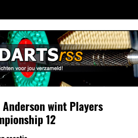
 Anderson wint Players
pionship 12
en reactie