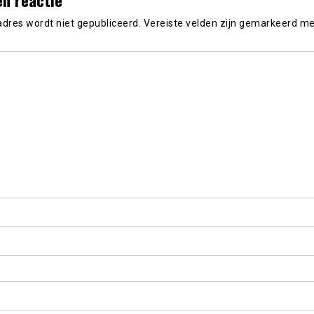
adres wordt niet gepubliceerd.
Vereiste velden zijn gemarkeerd m