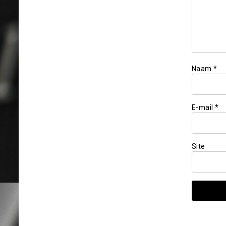
Naam
*
E-mail
*
Site