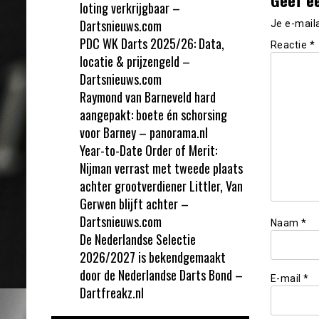
loting verkrijgbaar –
Dartsnieuws.com
Je e-mail
PDC WK Darts 2025/26: Data,
Reactie
*
locatie & prijzengeld –
Dartsnieuws.com
Raymond van Barneveld hard
aangepakt: boete én schorsing
voor Barney – panorama.nl
Year-to-Date Order of Merit:
Nijman verrast met tweede plaats
achter grootverdiener Littler, Van
Gerwen blijft achter –
Dartsnieuws.com
Naam
*
De Nederlandse Selectie
2026/2027 is bekendgemaakt
door de Nederlandse Darts Bond –
E-mail
*
Dartfreakz.nl