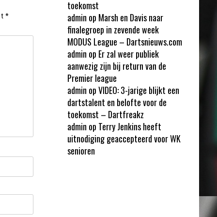
toekomst
admin
op
Marsh en Davis naar
et
*
finalegroep in zevende week
MODUS League – Dartsnieuws.com
admin
op
Er zal weer publiek
aanwezig zijn bij return van de
Premier league
admin
op
VIDEO: 3-jarige blijkt een
dartstalent en belofte voor de
toekomst – Dartfreakz
admin
op
Terry Jenkins heeft
uitnodiging geaccepteerd voor WK
senioren