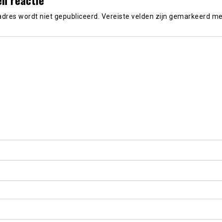
adres wordt niet gepubliceerd.
Vereiste velden zijn gemarkeerd m