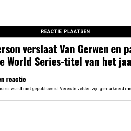
rson verslaat Van Gerwen en p
e World Series-titel van het ja
en reactie
adres wordt niet gepubliceerd.
Vereiste velden zijn gemarkeerd m