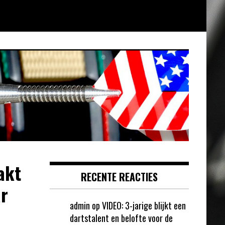
akt
RECENTE REACTIES
ar
admin
op
VIDEO: 3-jarige blijkt een
dartstalent en belofte voor de