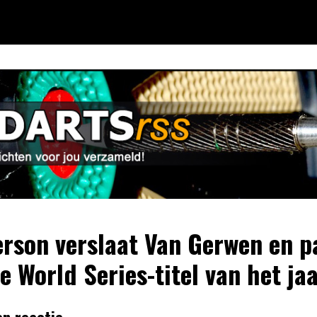
rson verslaat Van Gerwen en p
e World Series-titel van het ja
en reactie