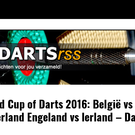
d Cup of Darts 2016: België vs
rland Engeland vs Ierland – Da