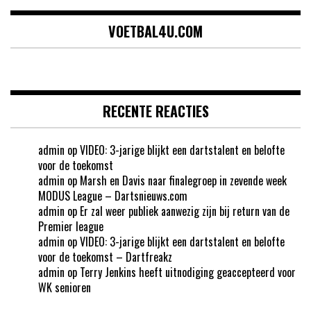
VOETBAL4U.COM
RECENTE REACTIES
admin
op
VIDEO: 3-jarige blijkt een dartstalent en belofte
voor de toekomst
admin
op
Marsh en Davis naar finalegroep in zevende week
MODUS League – Dartsnieuws.com
admin
op
Er zal weer publiek aanwezig zijn bij return van de
Premier league
admin
op
VIDEO: 3-jarige blijkt een dartstalent en belofte
voor de toekomst – Dartfreakz
admin
op
Terry Jenkins heeft uitnodiging geaccepteerd voor
WK senioren