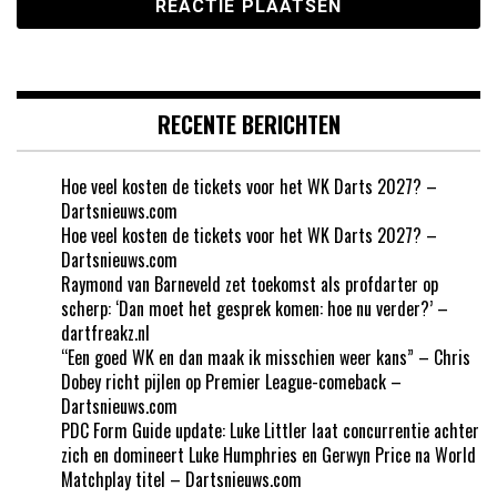
RECENTE BERICHTEN
Hoe veel kosten de tickets voor het WK Darts 2027? –
Dartsnieuws.com
Hoe veel kosten de tickets voor het WK Darts 2027? –
Dartsnieuws.com
Raymond van Barneveld zet toekomst als profdarter op
scherp: ‘Dan moet het gesprek komen: hoe nu verder?’ –
dartfreakz.nl
“Een goed WK en dan maak ik misschien weer kans” – Chris
Dobey richt pijlen op Premier League-comeback –
Dartsnieuws.com
PDC Form Guide update: Luke Littler laat concurrentie achter
zich en domineert Luke Humphries en Gerwyn Price na World
Matchplay titel – Dartsnieuws.com