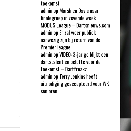
toekomst
admin
op
Marsh en Davis naar
finalegroep in zevende week
MODUS League – Dartsnieuws.com
admin
op
Er zal weer publiek
aanwezig zijn bij return van de
Premier league
admin
op
VIDEO: 3-jarige blijkt een
dartstalent en belofte voor de
toekomst – Dartfreakz
admin
op
Terry Jenkins heeft
uitnodiging geaccepteerd voor WK
senioren