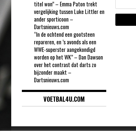
titel won” – Emma Paton trekt
vergelijking tussen Luke Littler en
ander sporticoon –
Dartsnieuws.com
“In de ochtend een gootsteen
repareren, en ’s avonds als een
WWE-superster aangekondigd
worden op het WK” – Dan Dawson
over het contrast dat darts zo
bijzonder maakt –
Dartsnieuws.com
VOETBAL4U.COM