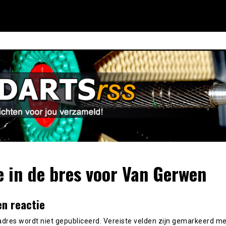
 in de bres voor Van Gerwen
en reactie
adres wordt niet gepubliceerd.
Vereiste velden zijn gemarkeerd m