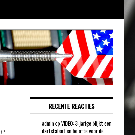
RECENTE REACTIES
admin
op
VIDEO: 3-jarige blijkt een
dartstalent en belofte voor de
et
*