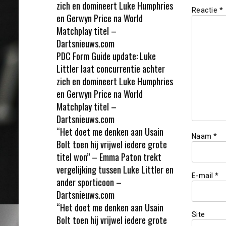
zich en domineert Luke Humphries
Reactie
*
en Gerwyn Price na World
Matchplay titel –
Dartsnieuws.com
PDC Form Guide update: Luke
Littler laat concurrentie achter
zich en domineert Luke Humphries
en Gerwyn Price na World
Matchplay titel –
Dartsnieuws.com
“Het doet me denken aan Usain
Naam
*
Bolt toen hij vrijwel iedere grote
titel won” – Emma Paton trekt
vergelijking tussen Luke Littler en
E-mail
*
ander sporticoon –
Dartsnieuws.com
“Het doet me denken aan Usain
Site
Bolt toen hij vrijwel iedere grote