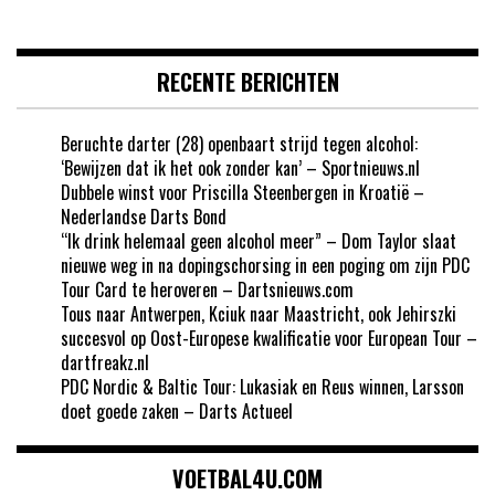
RECENTE BERICHTEN
Beruchte darter (28) openbaart strijd tegen alcohol:
‘Bewijzen dat ik het ook zonder kan’ – Sportnieuws.nl
Dubbele winst voor Priscilla Steenbergen in Kroatië –
Nederlandse Darts Bond
“Ik drink helemaal geen alcohol meer” – Dom Taylor slaat
nieuwe weg in na dopingschorsing in een poging om zijn PDC
Tour Card te heroveren – Dartsnieuws.com
Tous naar Antwerpen, Kciuk naar Maastricht, ook Jehirszki
succesvol op Oost-Europese kwalificatie voor European Tour –
dartfreakz.nl
PDC Nordic & Baltic Tour: Lukasiak en Reus winnen, Larsson
doet goede zaken – Darts Actueel
VOETBAL4U.COM