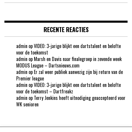
RECENTE REACTIES
admin
op
VIDEO: 3-jarige blijkt een dartstalent en belofte
voor de toekomst
admin
op
Marsh en Davis naar finalegroep in zevende week
MODUS League – Dartsnieuws.com
admin
op
Er zal weer publiek aanwezig zijn bij return van de
Premier league
admin
op
VIDEO: 3-jarige blijkt een dartstalent en belofte
voor de toekomst – Dartfreakz
admin
op
Terry Jenkins heeft uitnodiging geaccepteerd voor
WK senioren