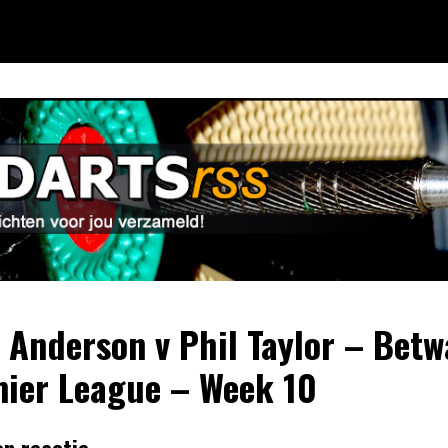
 Anderson v Phil Taylor – Betw
ier League – Week 10
en reactie