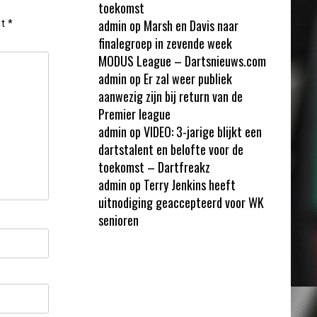
toekomst
admin
op
Marsh en Davis naar
et
*
finalegroep in zevende week
MODUS League – Dartsnieuws.com
admin
op
Er zal weer publiek
aanwezig zijn bij return van de
Premier league
admin
op
VIDEO: 3-jarige blijkt een
dartstalent en belofte voor de
toekomst – Dartfreakz
admin
op
Terry Jenkins heeft
uitnodiging geaccepteerd voor WK
senioren