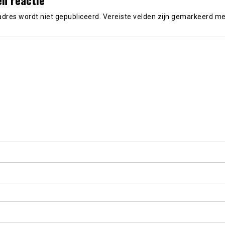
adres wordt niet gepubliceerd.
Vereiste velden zijn gemarkeerd m