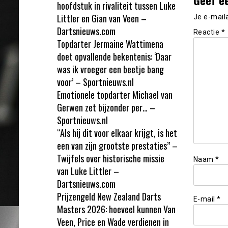
hoofdstuk in rivaliteit tussen Luke
Littler en Gian van Veen –
Je e-mail
Dartsnieuws.com
Reactie
*
Topdarter Jermaine Wattimena
doet opvallende bekentenis: ‘Daar
was ik vroeger een beetje bang
voor’ – Sportnieuws.nl
Emotionele topdarter Michael van
Gerwen zet bijzonder per… –
Sportnieuws.nl
“Als hij dit voor elkaar krijgt, is het
een van zijn grootste prestaties” –
Twijfels over historische missie
Naam
*
van Luke Littler –
Dartsnieuws.com
Prijzengeld New Zealand Darts
E-mail
*
Masters 2026: hoeveel kunnen Van
Veen, Price en Wade verdienen in