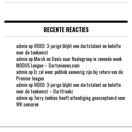
RECENTE REACTIES
admin
op
VIDEO: 3-jarige blijkt een dartstalent en belofte
voor de toekomst
admin
op
Marsh en Davis naar finalegroep in zevende week
MODUS League – Dartsnieuws.com
admin
op
Er zal weer publiek aanwezig zijn bij return van de
Premier league
admin
op
VIDEO: 3-jarige blijkt een dartstalent en belofte
voor de toekomst – Dartfreakz
admin
op
Terry Jenkins heeft uitnodiging geaccepteerd voor
WK senioren