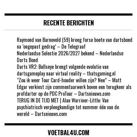
RECENTE BERICHTEN
Raymond van Barneveld (59) kreeg forse boete van dartsbond
na ’ongepast gedrag’ – De Telegraaf
Nederlandse Selectie 2026/2027 bekend – Nederlandse
Darts Bond
Darts VR2: Bullseye brengt volgende evolutie van
dartsgameplay naar virtual reality – thatsgaming.nl
“Zou ik weer Tour Card-houder willen zijn? Nee” – Matt
Edgar verkiest zijn commentaarwerk boven een terugkeer als
profdarter op de PDC ProTour – Dartsnieuws.com
TERUG IN DE TIJD MET | Alan Warriner-Little: Van
psychiatrisch verpleegkundige tot nummer één van de
wereld – Dartsnieuws.com
VOETBAL4U.COM