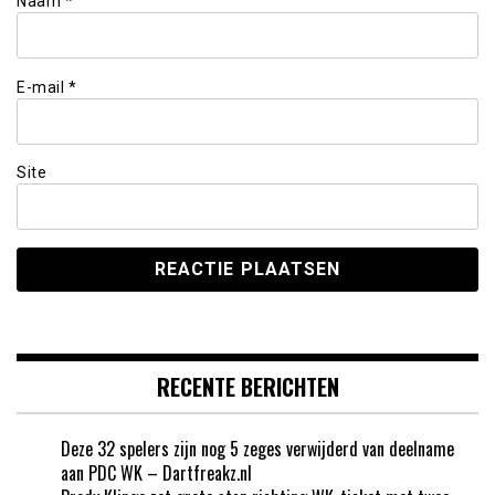
Naam
*
E-mail
*
Site
RECENTE BERICHTEN
Deze 32 spelers zijn nog 5 zeges verwijderd van deelname
aan PDC WK – Dartfreakz.nl