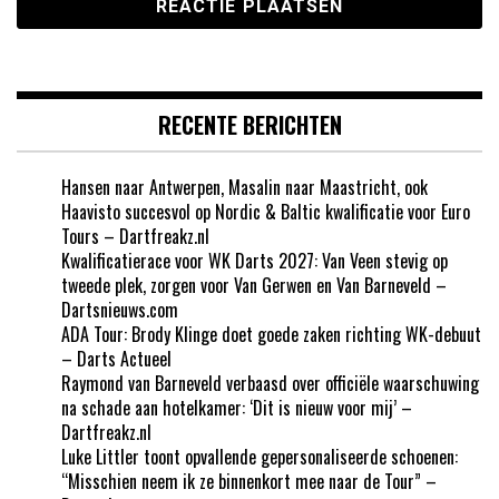
RECENTE BERICHTEN
Hansen naar Antwerpen, Masalin naar Maastricht, ook
Haavisto succesvol op Nordic & Baltic kwalificatie voor Euro
Tours – Dartfreakz.nl
Kwalificatierace voor WK Darts 2027: Van Veen stevig op
tweede plek, zorgen voor Van Gerwen en Van Barneveld –
Dartsnieuws.com
ADA Tour: Brody Klinge doet goede zaken richting WK-debuut
– Darts Actueel
Raymond van Barneveld verbaasd over officiële waarschuwing
na schade aan hotelkamer: ‘Dit is nieuw voor mij’ –
Dartfreakz.nl
Luke Littler toont opvallende gepersonaliseerde schoenen:
“Misschien neem ik ze binnenkort mee naar de Tour” –