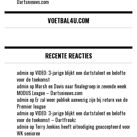
Dartsnieuws.com
VOETBAL4U.COM
RECENTE REACTIES
admin
op
VIDEO: 3-jarige blijkt een dartstalent en belofte
voor de toekomst
admin
op
Marsh en Davis naar finalegroep in zevende week
MODUS League – Dartsnieuws.com
admin
op
Er zal weer publiek aanwezig zijn bij return van de
Premier league
admin
op
VIDEO: 3-jarige blijkt een dartstalent en belofte
voor de toekomst – Dartfreakz
admin
op
Terry Jenkins heeft uitnodiging geaccepteerd voor
WK senioren